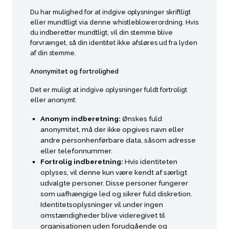
Du har mulighed for at indgive oplysninger skriftligt
eller mundtligt via denne whistleblowerordning. Hvis
du indberetter mundtligt, vil din stemme blive
forvrænget, så din identitet ikke afsløres ud fra lyden
af din stemme.
Anonymitet og fortrolighed
Det er muligt at indgive oplysninger fuldt fortroligt
eller anonymt:
Anonym indberetning:
Ønskes fuld
anonymitet, må der ikke opgives navn eller
andre personhenførbare data, såsom adresse
eller telefonnummer.
Fortrolig indberetning:
Hvis identiteten
oplyses, vil denne kun være kendt af særligt
udvalgte personer. Disse personer fungerer
som uafhængige led og sikrer fuld diskretion.
Identitetsoplysninger vil under ingen
omstændigheder blive videregivet til
organisationen uden forudgående og